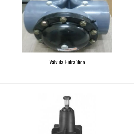
Válvula Hidraúlica