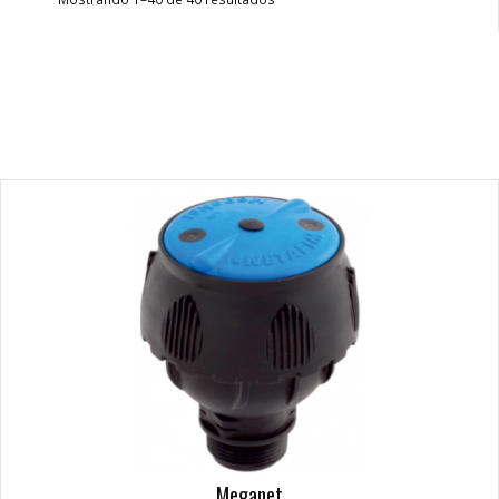
Meganet