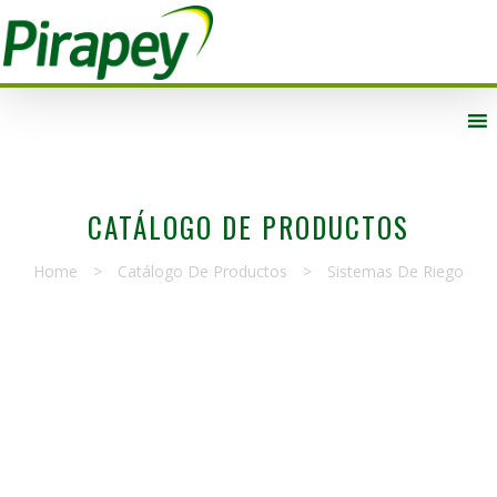
CATÁLOGO DE PRODUCTOS
Home
>
Catálogo De Productos
>
Sistemas De Riego