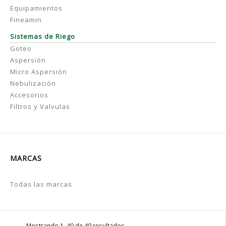
Equipamientos
Fineamin
Sistemas de Riego
Goteo
Aspersión
Micro Aspersión
Nebulización
Accesorios
Filtros y Valvulas
MARCAS
Todas las marcas
Mostrando 1–40 de 40 resultados