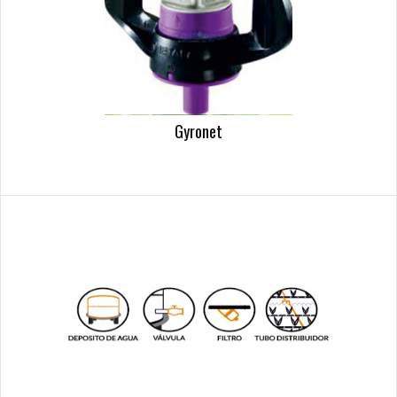
Gyronet