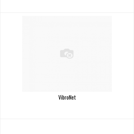
VibroNet