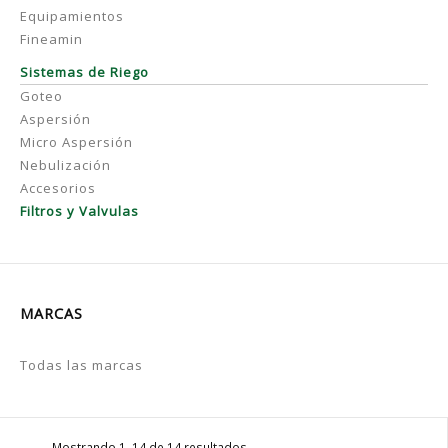
Equipamientos
Fineamin
Sistemas de Riego
Goteo
Aspersión
Micro Aspersión
Nebulización
Accesorios
Filtros y Valvulas
MARCAS
Todas las marcas
Mostrando 1–14 de 14 resultados