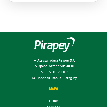
Agroganadera Pirapey S.A.
Ypane, Acceso Sur km 16
+595 985 711 092
Hohenau - Itapúa - Paraguay
MAPA
Home
Servicios