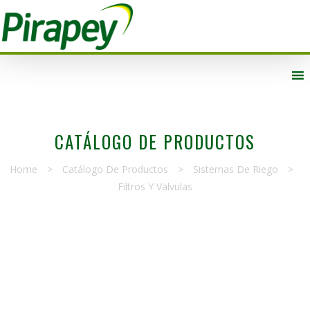
CATÁLOGO DE PRODUCTOS
Home
>
Catálogo De Productos
>
Sistemas De Riego
>
Filtros Y Valvulas