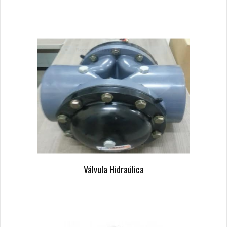
Válvula Hidraúlica