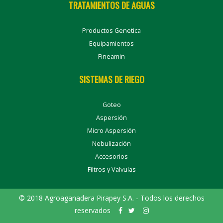
TRATAMIENTOS DE AGUAS
Productos Genetica
Equipamientos
Fineamin
SISTEMAS DE RIEGO
Goteo
Aspersión
Micro Aspersión
Nebulización
Accesorios
Filtros y Valvulas
© 2018 Agroaganadera Pirapey S.A. - Todos los derechos
reservados