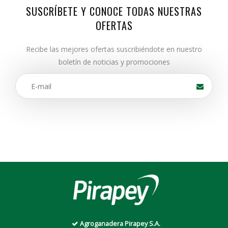
SUSCRÍBETE Y CONOCE TODAS NUESTRAS
OFERTAS
Recibe las mejores ofertas suscribiéndote en nuestro
boletín de noticias y promociones
Agroganadera Pirapey S.A.