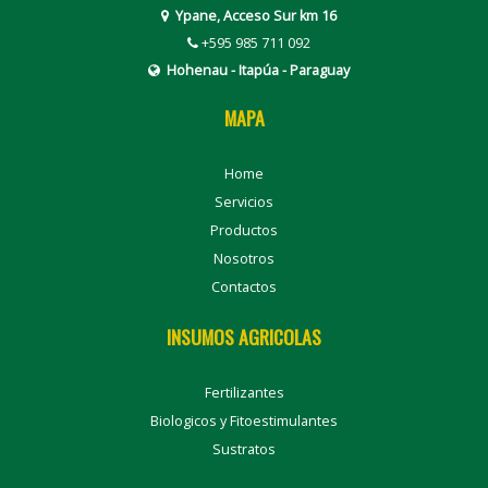
Ypane, Acceso Sur km 16
+595 985 711 092
Hohenau - Itapúa - Paraguay
MAPA
Home
Servicios
Productos
Nosotros
Contactos
INSUMOS AGRICOLAS
Fertilizantes
Biologicos y Fitoestimulantes
Sustratos