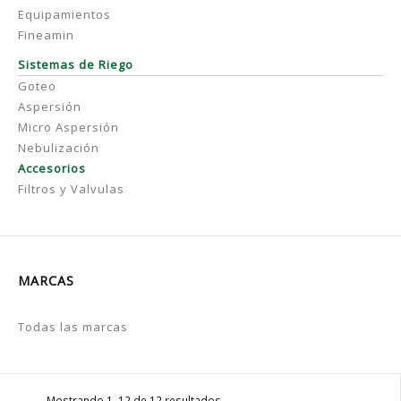
Equipamientos
Fineamin
Sistemas de Riego
Goteo
Aspersión
Micro Aspersión
Nebulización
Accesorios
Filtros y Valvulas
MARCAS
Todas las marcas
Mostrando 1–12 de 12 resultados