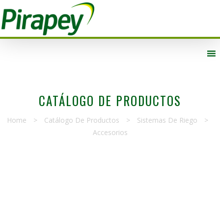
CATÁLOGO DE PRODUCTOS
Home
>
Catálogo De Productos
>
Sistemas De Riego
>
Accesorios